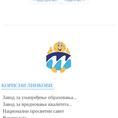
« Предходна вест
Следећа вест »
КОРИСНИ ЛИНКОВИ
Завод за унапређење образовања...
Завод за вредновање квалитета...
Национални просветни савет
Викепедија